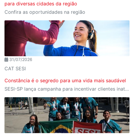
para diversas cidades da região
Confira as oportunidades na região
31/07/2026
CAT SESI
Constância é o segredo para uma vida mais saudável
SESI-SP lança campanha para incentivar clientes inativos a retomarem a prática de atividades físicas, esporte e lazer com benefícios exclusivos