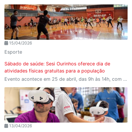
15/04/2026
Esporte
Sábado de saúde: Sesi Ourinhos oferece dia de
atividades físicas gratuitas para a população
Evento acontece em 25 de abril, das 9h às 14h, com programação para todas as idades.
13/04/2026