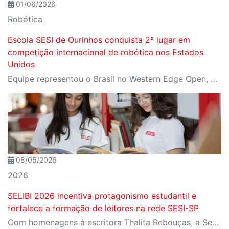
01/06/2026
Robótica
Escola SESI de Ourinhos conquista 2º lugar em
competição internacional de robótica nos Estados
Unidos
Equipe representou o Brasil no Western Edge Open, um dos principais torneios mundiais da FIRST
08/05/2026
2026
SELIBI 2026 incentiva protagonismo estudantil e
fortalece a formação de leitores na rede SESI-SP
Com homenagens à escritora Thalita Rebouças, a Semana do Livro e da Biblioteca promove criatividade, produção autoral e diferentes formas de expressão entre estudantes da Educação Infantil à EJA