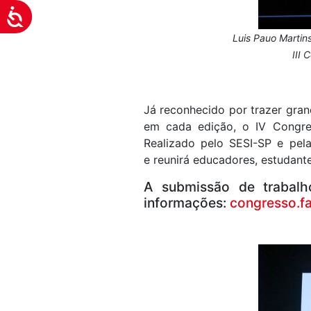
Acessibilidade
Luis Pauo Martin
III 
Já reconhecido por trazer gra
em cada edição,
o IV Congre
Realizado pelo SESI-SP e pel
e reunirá educadores, estudant
A submissão de trabalh
informações:
congresso.fa