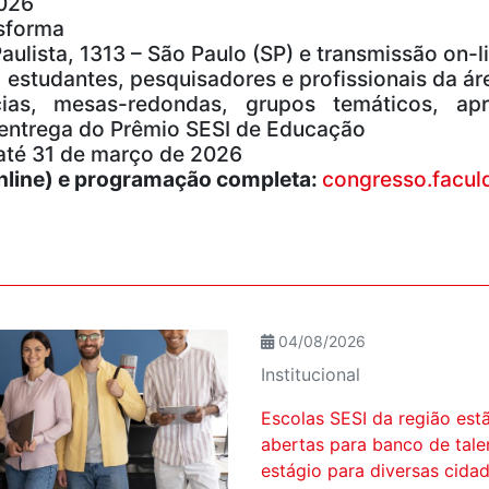
2026
sforma
aulista, 1313 – São Paulo (SP) e transmissão on-l
estudantes, pesquisadores e profissionais da á
as, mesas-redondas, grupos temáticos, apr
e entrega do Prêmio SESI de Educação
até 31 de março de 2026
online) e programação completa:
congresso.facul
04/08/2026
Institucional
Escolas SESI da região est
abertas para banco de tale
estágio para diversas cida