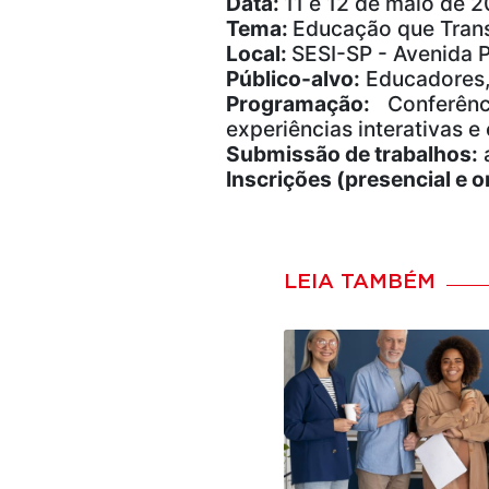
Data:
11 e 12 de maio de 
Tema:
Educação que Tran
Local:
SESI-SP - Avenida P
Público-alvo:
Educadores, 
Programação:
Conferênci
experiências interativas 
Submissão de trabalhos:
Inscrições (presencial e 
LEIA TAMBÉM