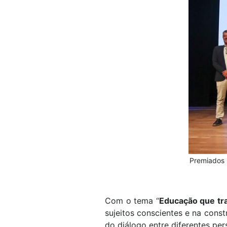
Premiados 
Com o tema “
Educação que tr
sujeitos conscientes e na const
do diálogo entre diferentes per