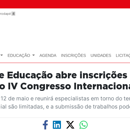
o rodapé
4
EDUCAÇÃO
AGENDA
INSCRIÇÕES
UNIDADES
LICITA
e Educação abre inscrições
no IV Congresso Internacion
e 12 de maio e reunirá especialistas em torno do 
ial são limitadas, e a submissão de trabalhos pode