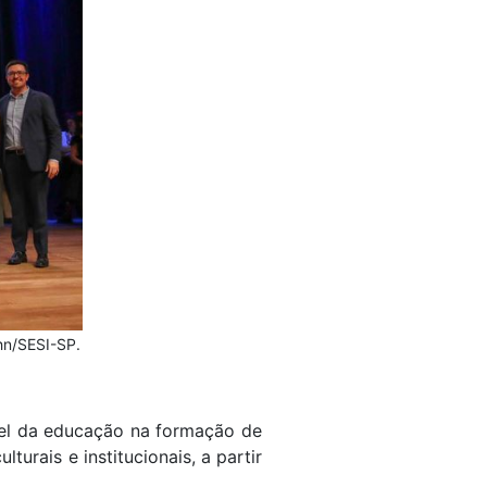
hn/SESI-SP.
pel da educação na formação de
urais e institucionais, a partir