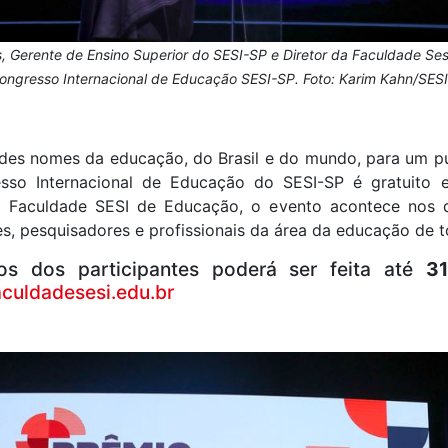
s, Gerente de Ensino Superior do SESI-SP e Diretor da Faculdade Se
Congresso Internacional de Educação SESI-SP. Foto: Karim Kahn/SES
ndes nomes da educação, do Brasil e do mundo, para um pú
sso Internacional de Educação do SESI-SP é gratuito e
a Faculdade SESI de Educação, o evento acontece nos 
es, pesquisadores e profissionais da área da educação de 
os dos participantes poderá ser feita até
3
culdadesesi.edu.br