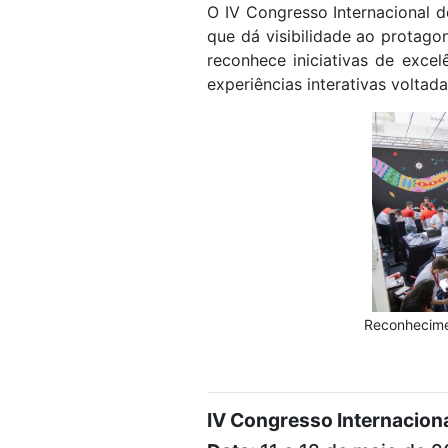
O IV Congresso Internacional 
que dá visibilidade ao protag
reconhece iniciativas de exce
experiências interativas voltadas
Reconhecimen
IV Congresso Internacion