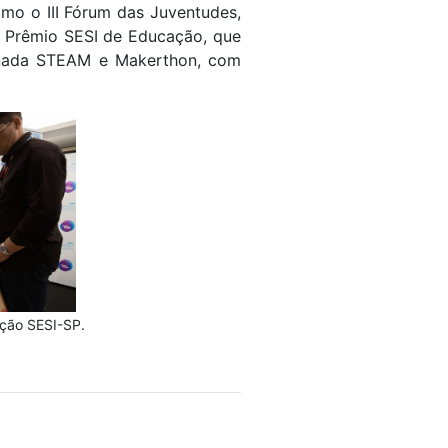
mo o III Fórum das Juventudes,
o Prêmio SESI de Educação, que
Jornada STEAM e Makerthon, com
ação SESI-SP.