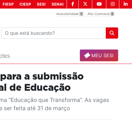
FIESP
CIESP
SESI
SENAI
Acessibilidade
5
Alto Contraste
6
MEU SESI
ÇÕES
 para a submissão
al de Educação
tema “Educação que Transforma”. As vagas
 ser feita até 31 de março