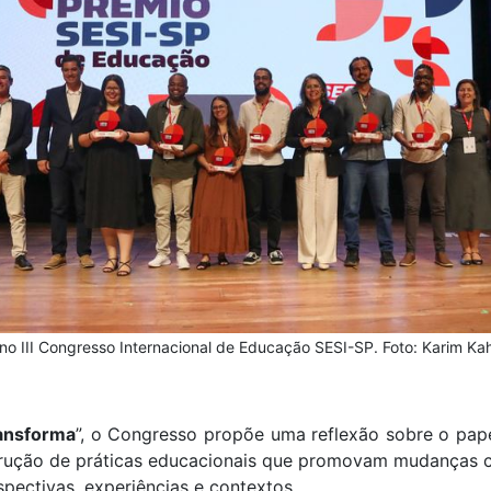
no III Congresso Internacional de Educação SESI-SP. Foto: Karim Ka
ansforma
”, o Congresso propõe uma reflexão sobre o pa
rução de práticas educacionais que promovam mudanças cult
spectivas, experiências e contextos.