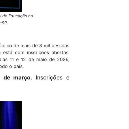
si de Educação no
I-SP.
blico de mais de 3 mil pessoas
 está com inscrições abertas.
dias 11 e 12 de maio de 2026,
todo o país.
1 de março
. Inscrições e