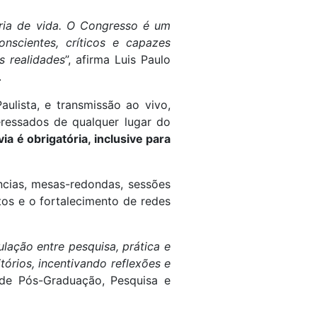
ria de vida. O Congresso é um
nscientes, críticos e capazes
s realidades
”, afirma Luis Paulo
.
ulista, e transmissão ao vivo,
eressados de qualquer lugar do
ia é obrigatória, inclusive para
ncias, mesas-redondas, sessões
os e o fortalecimento de redes
ação entre pesquisa, prática e
tórios, incentivando reflexões e
a de Pós-Graduação, Pesquisa e