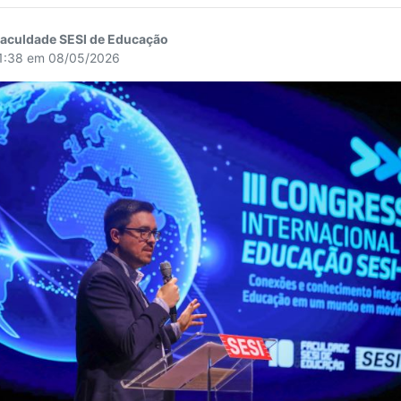
Faculdade SESI de Educação
11:38 em 08/05/2026