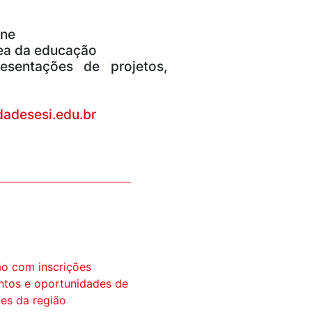
ine
rea da educação
esentações de projetos,
dadesesi.edu.br
ão com inscrições
ntos e oportunidades de
des da região