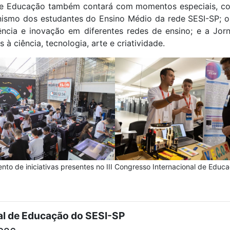
de Educação também contará com momentos especiais, co
onismo dos estudantes do Ensino Médio da rede SESI-SP; 
lência e inovação em diferentes redes de ensino; e a 
 à ciência, tecnologia, arte e criatividade.
to de iniciativas presentes no III Congresso Internacional de Educ
al de Educação do SESI-SP