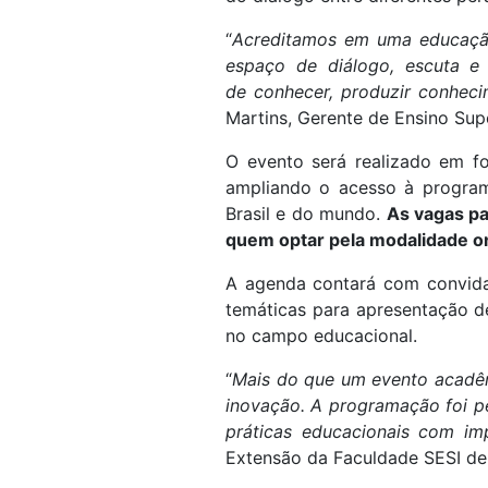
“
Acreditamos em uma educação
espaço de diálogo, escuta e 
de conhecer, produzir conheci
Martins, Gerente de Ensino Sup
O evento será realizado em fo
ampliando o acesso à programa
Brasil e do mundo.
As vagas par
quem optar pela modalidade on
A agenda contará com convidad
temáticas para apresentação d
no campo educacional.
“
Mais do que um evento acadêm
inovação. A programação foi pen
práticas educacionais com im
Extensão da Faculdade SESI de