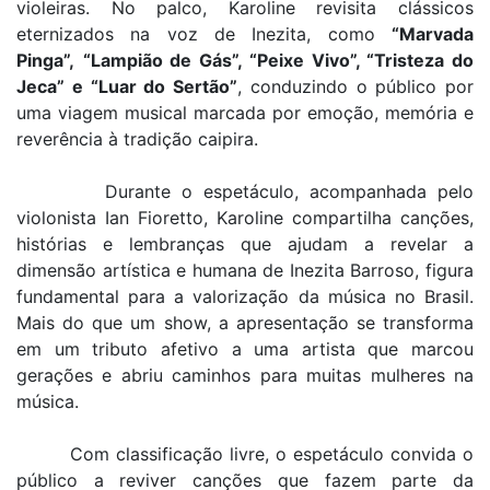
violeiras. No palco, Karoline revisita clássicos
eternizados na voz de Inezita, como
“Marvada
Pinga”,
“Lampião de Gás”, “Peixe Vivo”, “Tristeza do
Jeca” e “Luar do Sertão”
, conduzindo o público por
uma viagem musical marcada por emoção, memória e
reverência à tradição caipira.
Durante o espetáculo, acompanhada pelo
violonista Ian Fioretto, Karoline compartilha canções,
histórias e lembranças que ajudam a revelar a
dimensão artística e humana de Inezita Barroso, figura
fundamental para a valorização da música no Brasil.
Mais do que um show, a apresentação se transforma
em um tributo afetivo a uma artista que marcou
gerações e abriu caminhos para muitas mulheres na
música.
Com classificação livre, o espetáculo convida o
público a reviver canções que fazem parte da