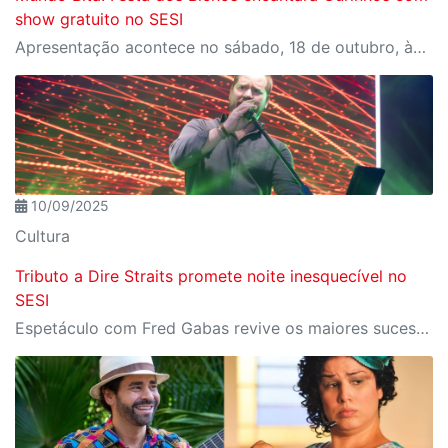
show gratuito no SESI
Apresentação acontece no sábado, 18 de outubro, às 18h, no SESI Ourinhos, com reserva gratuita de ingressos pelo Meu SESI
10/09/2025
Cultura
Tributo a Dire Straits promete noite inesquecível no
SESI
Espetáculo com Fred Gabas revive os maiores sucessos da icônica banda britânica no dia 25 de setembro