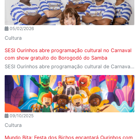
05/02/2026
Cultura
SESI Ourinhos abre programação cultural no Carnaval
com show gratuito do Borogodó do Samba
SESI Ourinhos abre programação cultural de Carnaval com show gratuito do Borogodó do Samba
09/10/2025
Cultura
Mundo Bita: Festa dos Bichos encantará Ourinhos com