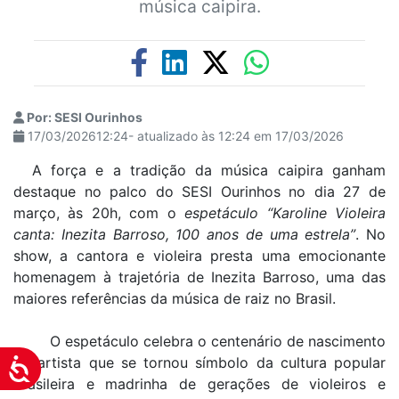
música caipira.
Por: SESI Ourinhos
17/03/202612:24- atualizado às 12:24 em 17/03/2026
A força e a tradição da música caipira ganham
destaque no palco do SESI Ourinhos no dia 27 de
março, às 20h, com o
espetáculo “Karoline Violeira
canta: Inezita Barroso, 100 anos de uma estrela”
. No
show, a cantora e violeira presta uma emocionante
homenagem à trajetória de Inezita Barroso, uma das
maiores referências da música de raiz no Brasil.
O espetáculo celebra o centenário de nascimento
da artista que se tornou símbolo da cultura popular
Acessibilidade
brasileira e madrinha de gerações de violeiros e