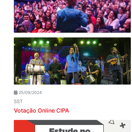
25/09/2024
SST
Votação Online CIPA