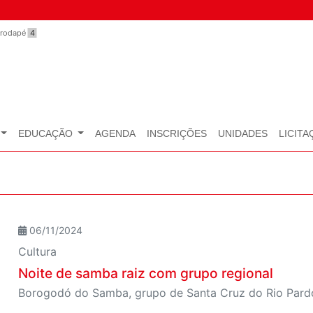
o rodapé
4
EDUCAÇÃO
AGENDA
INSCRIÇÕES
UNIDADES
LICITA
06/11/2024
Cultura
Noite de samba raiz com grupo regional