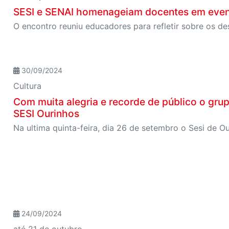
SESI e SENAI homenageiam docentes em event
30/09/2024
Cultura
Com muita alegria e recorde de público o grup
SESI Ourinhos
24/09/2024
até 21 de outubro