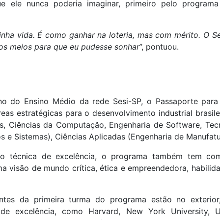
ue ele nunca poderia imaginar, primeiro pelo program
nha vida. É como ganhar na loteria, mas com mérito. O 
os meios para que eu pudesse sonhar
”, pontuou.
no do Ensino Médio da rede Sesi-SP, o Passaporte para
s estratégicas para o desenvolvimento industrial brasil
s, Ciências da Computação, Engenharia de Software, Tec
s e Sistemas), Ciências Aplicadas (Engenharia de Manufat
o técnica de excelência, o programa também tem como
a visão de mundo crítica, ética e empreendedora, habili
tes da primeira turma do programa estão no exterior
e excelência, como Harvard, New York University, Uni