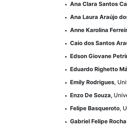
Ana Clara Santos Ca
Ana Laura Araújo do
Anne Karolina Ferrei
Caio dos Santos Ara
Edson Giovane Petrin
Eduardo Righetto M
Emily Rodrigues
, Un
Enzo De Souza,
Univ
Felipe Basqueroto
, 
Gabriel Felipe Roch