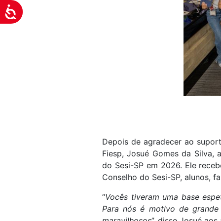
Acessibilidade
Depois de agradecer ao suport
Fiesp, Josué Gomes da Silva, 
do Sesi-SP em 2026. Ele recebe
Conselho do Sesi-SP, alunos, fa
“
Vocês tiveram uma base espet
Para nós é motivo de grande 
maravilhosos
”, disse Josué aos