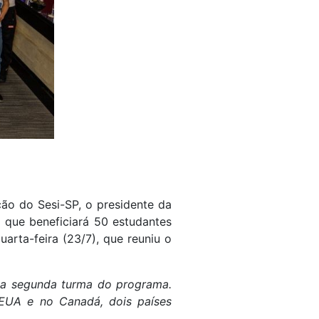
ão do Sesi-SP, o presidente da
 que beneficiará 50 estudantes
arta-feira (23/7), que reuniu o
sa segunda turma do programa.
 EUA e no Canadá, dois países