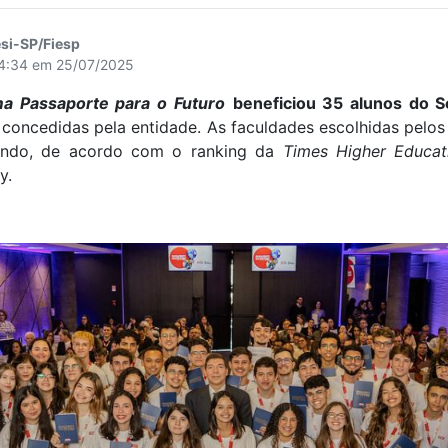
si-SP/Fiesp
14:34 em 25/07/2025
a Passaporte para o Futuro
beneficiou 35 alunos do S
 concedidas pela entidade. As faculdades escolhidas pel
undo, de acordo com o ranking da
Times Higher Educa
y.