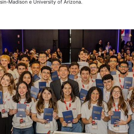
nsin-Madison e University of Arizona.