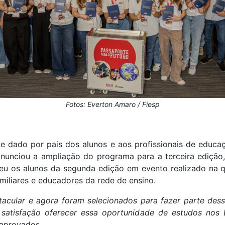
Fotos: Everton Amaro / Fiesp
e dado por pais dos alunos e aos profissionais de educaç
anunciou a ampliação do programa para a terceira edição,
u os alunos da segunda edição em evento realizado na qu
miliares e educadores da rede de ensino.
acular e agora foram selecionados para fazer parte des
satisfação oferecer essa oportunidade de estudos nos
 aprovados.