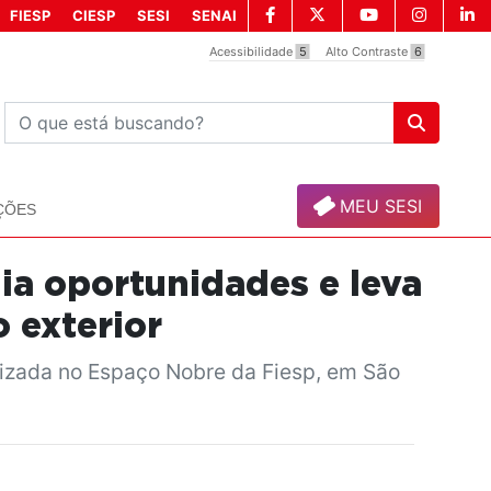
FIESP
CIESP
SESI
SENAI
Acessibilidade
5
Alto Contraste
6
MEU SESI
ÇÕES
ia oportunidades e leva
 exterior
alizada no Espaço Nobre da Fiesp, em São