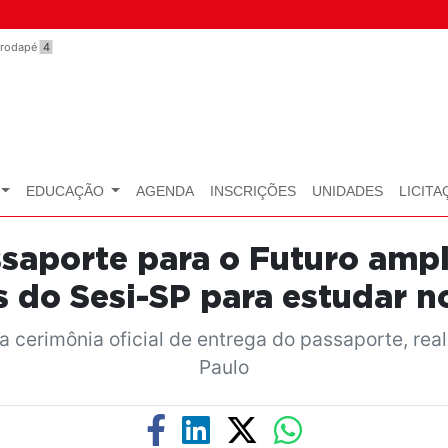
o rodapé
4
EDUCAÇÃO
AGENDA
INSCRIÇÕES
UNIDADES
LICITA
saporte para o Futuro ampl
s do Sesi-SP para estudar no
 cerimônia oficial de entrega do passaporte, re
Paulo