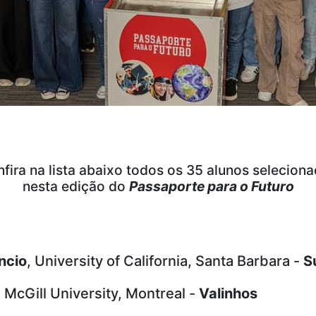
fira na lista abaixo todos os 35 alunos selecion
nesta edição do
Passaporte para o Futuro
ncio
, University of California, Santa Barbara -
S
, McGill University, Montreal -
Valinhos