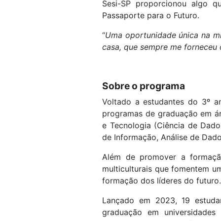
Sesi-SP proporcionou algo q
Passaporte para o Futuro.
“
Uma oportunidade única na mi
casa, que sempre me forneceu 
Sobre o programa
Voltado a estudantes do 3º a
programas de graduação em área
e Tecnologia (Ciência de Dado
de Informação, Análise de Dado
Além de promover a formaçã
multiculturais que fomentem um
formação dos líderes do futuro.
Lançado em 2023, 19 estudan
graduação em universidades d