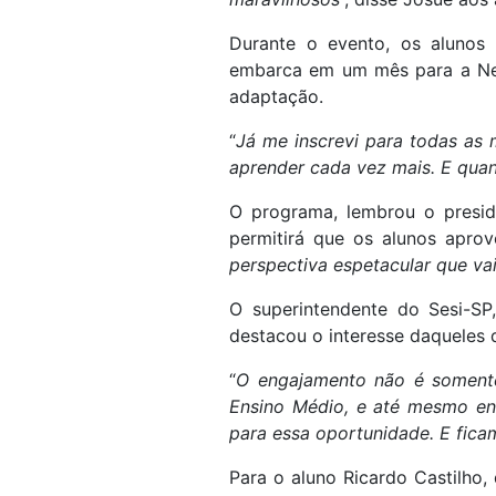
Durante o evento, os alunos 
embarca em um mês para a New 
adaptação.
“
Já me inscrevi para todas as 
aprender cada vez mais. E quand
O programa, lembrou o preside
permitirá que os alunos aprov
perspectiva espetacular que vai 
O superintendente do Sesi-SP
destacou o interesse daqueles 
“
O engajamento não é somente
Ensino Médio, e até mesmo en
para essa oportunidade. E fica
Para o aluno Ricardo Castilho,