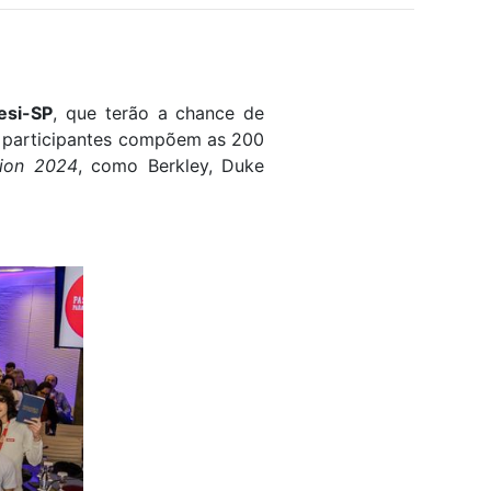
esi-SP
, que terão a chance de
os participantes compõem as 200
tion 2024
, como Berkley, Duke