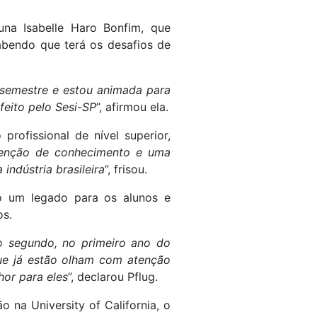
una Isabelle Haro Bonfim, que
abendo que terá os desafios de
o semestre e estou animada para
feito pelo Sesi-SP
”, afirmou ela.
rofissional de nível superior,
obtenção de conhecimento e uma
indústria brasileira
”, frisou.
ro um legado para os alunos e
os.
 segundo, no primeiro ano do
ue já estão olham com atenção
hor para eles
”, declarou Pflug.
 na University of California, o