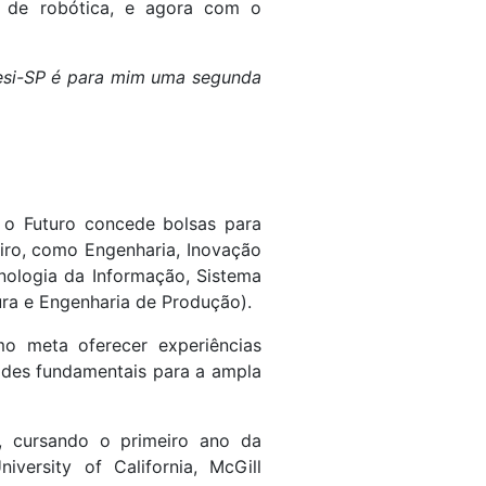
a de robótica, e agora com o
Sesi-SP é para mim uma segunda
 o Futuro concede bolsas para
eiro, como Engenharia, Inovação
nologia da Informação, Sistema
ura e Engenharia de Produção).
 meta oferecer experiências
dades fundamentais para a ampla
, cursando o primeiro ano da
versity of California, McGill